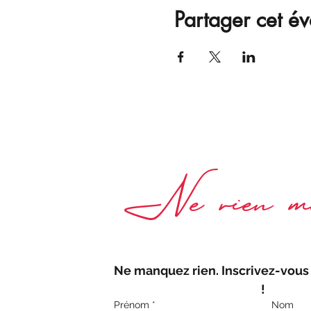
Partager cet é
Ne rien ma
Ne manquez rien. Inscrivez-vous 
!
Prénom
*
Nom