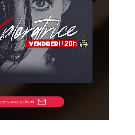
sez vos questions