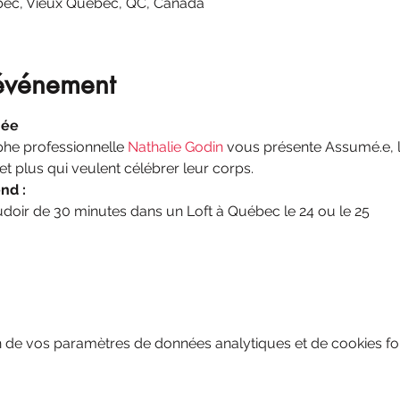
bec, Vieux Québec, QC, Canada
'événement
mée
phe professionnelle 
Nathalie Godin 
vous présente Assumé.e, l
et plus qui veulent célébrer leur corps.
nd :
oir de 30 minutes dans un Loft à Québec le 24 ou le 25
 de vos paramètres de données analytiques et de cookies fon