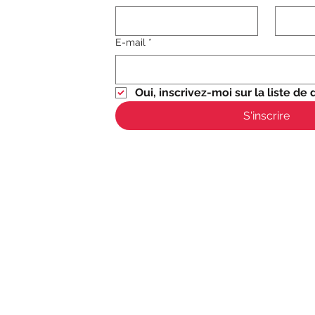
E-mail
*
Oui, inscrivez-moi sur la liste de d
S'inscrire