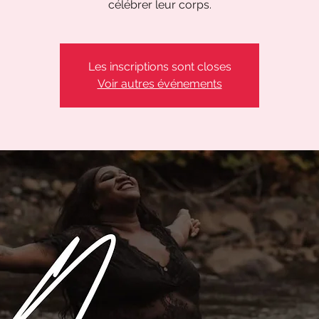
célébrer leur corps.
Les inscriptions sont closes
Voir autres événements