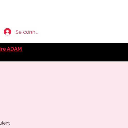
Se connecter
ire ADAM
ulent