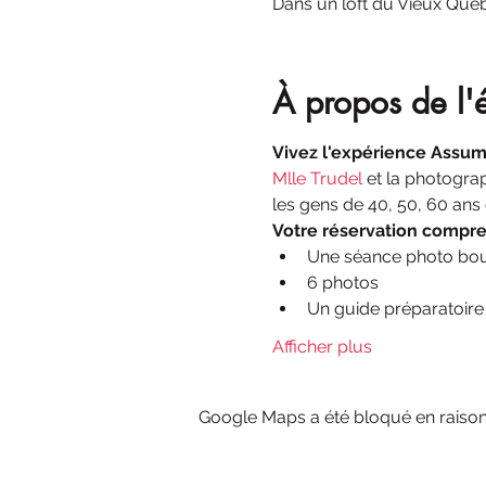
Dans un loft du Vieux Qué
À propos de l
Vivez l'expérience Assu
Mlle Trudel 
et la photogra
les gens de 40, 50, 60 ans 
Votre réservation compre
Une séance photo boud
6 photos
Un guide préparatoire
Afficher plus
Google Maps a été bloqué en raison