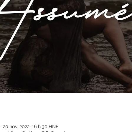
– 20 nov. 2022, 16 h 30 HNE