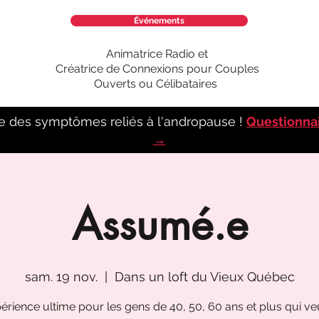
Événements
Animatrice Radio et
Créatrice de Connexions pour Couples
Ouverts ou Célibataires
e des symptômes reliés à l'andropause !
Questionna
→
Assumé.e
sam. 19 nov.
  |  
Dans un loft du Vieux Québec
périence ultime pour les gens de 40, 50, 60 ans et plus qui ve