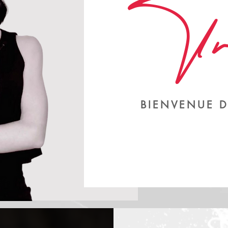
Tr
BIENVENUE 