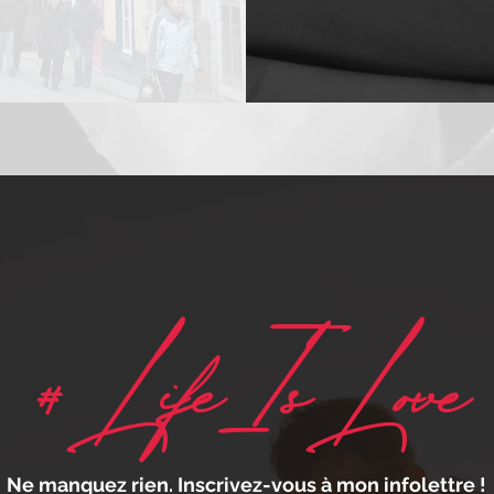
#LifeIsLove
Ne manquez rien. Inscrivez-vous à mon infolettre !