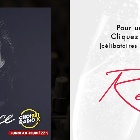
Pour u
Cliquez
(célibataires
Ren