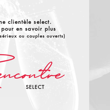
ne clientèle select.
 pour en savoir plus
 sérieux ou couples ouverts)
contre
SELECT