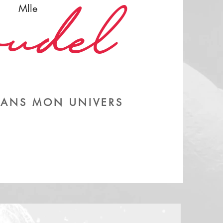
udel
Mlle
DANS MON UNIVERS