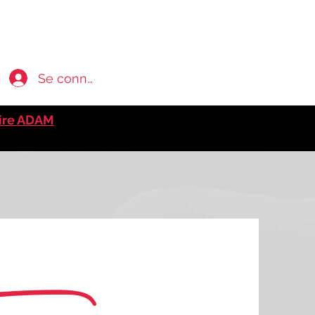
Se connecter
ire ADAM