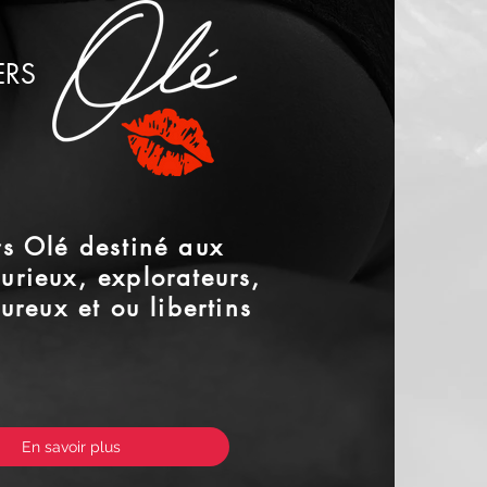
ERS
rs Olé destiné aux
urieux, explorateurs,
reux et ou libertins
En savoir plus