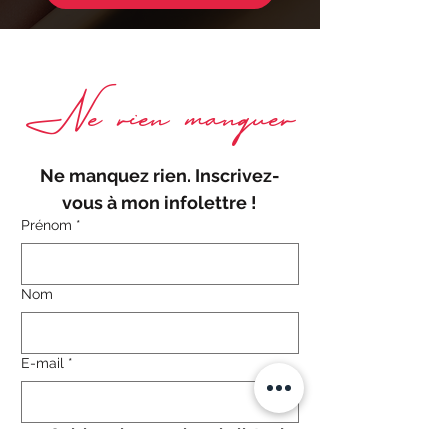
Ne rien manquer
Ne manquez rien. Inscrivez-
vous à mon infolettre !
Prénom
*
Nom
E-mail
*
Oui, inscrivez-moi sur la liste de 