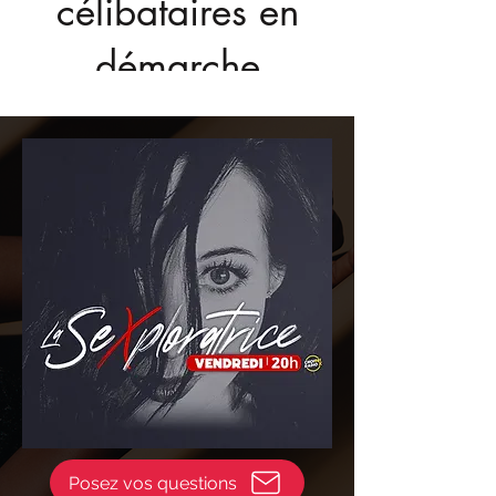
célibataires en
démarche
sérieuse
Posez vos questions