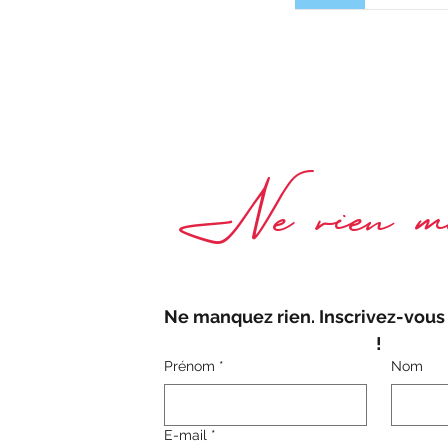
Ne rien ma
Ne manquez rien. Inscrivez-vous 
!
Prénom
*
Nom
E-mail
*