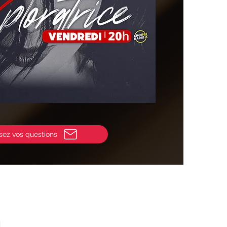
sez vos questions
l