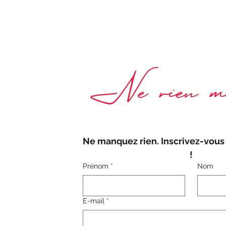
Ne rien ma
Ne manquez rien. Inscrivez-vous 
!
Prénom
*
Nom
E-mail
*