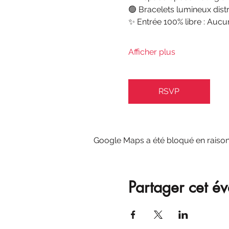
🟢 Bracelets lumineux dist
✨ Entrée 100% libre : Aucu
Afficher plus
RSVP
Google Maps a été bloqué en raison
Partager cet é