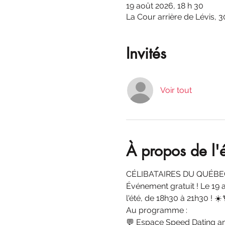
19 août 2026, 18 h 30
La Cour arrière de Lévis,
Invités
Voir tout
À propos de l
CÉLIBATAIRES DU QUÉBEC
Événement gratuit ! Le 19 
l'été, de 18h30 à 21h30 ! ☀️
Au programme :
💬 Espace Speed Dating a