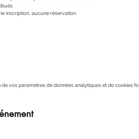
ribués
ne inscription, aucune réservation
 de vos paramètres de données analytiques et de cookies fon
vénement