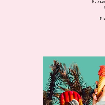
Événeme