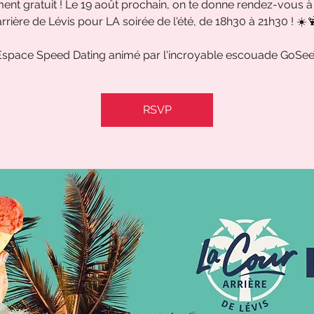
nt gratuit ! Le 19 août prochain, on te donne rendez-vous à
arrière de Lévis pour LA soirée de l'été, de 18h30 à 21h30 ! ☀️
RSVP