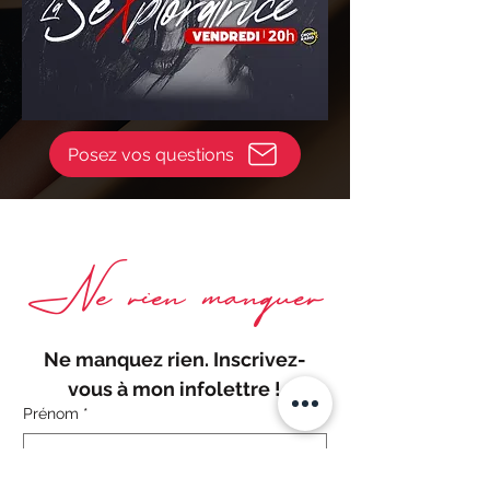
Posez vos questions
Ne rien manquer
Ne manquez rien. Inscrivez-
vous à mon infolettre !
Prénom
*
Nom