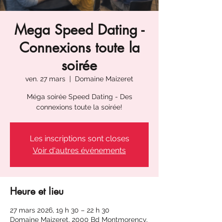
Mega Speed Dating -
Connexions toute la
soirée
ven. 27 mars
  |  
Domaine Maizeret
Méga soirée Speed Dating - Des
connexions toute la soirée!
Les inscriptions sont closes
Voir d'autres événements
Heure et lieu
27 mars 2026, 19 h 30 – 22 h 30
Domaine Maizeret, 2000 Bd Montmorency,