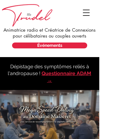
Animatrice radio et Créatrice de Connexions
pour célibataires ou couples ouverts
Événements
Dépistage des symptômes reliés à
l'andropause !
Questionnaire ADAM
→