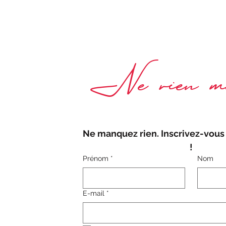
Ne rien ma
Ne manquez rien. Inscrivez-vous 
!
Prénom
*
Nom
E-mail
*