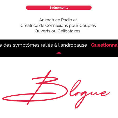
Événements
Animatrice Radio et
Créatrice de Connexions pour Couples
Ouverts ou Célibataires
e des symptômes reliés à l'andropause !
Questionna
→
Blogue