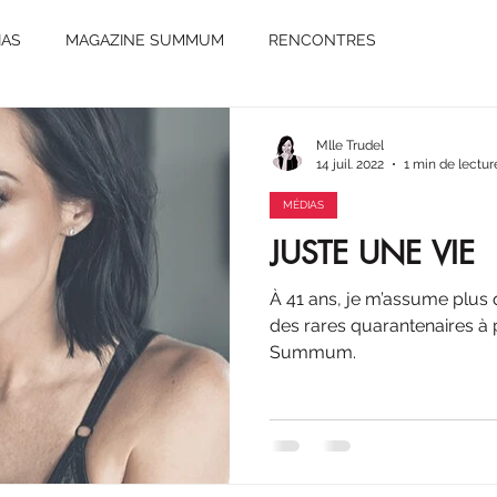
IAS
MAGAZINE SUMMUM
RENCONTRES
Mlle Trudel
14 juil. 2022
1 min de lectur
MÉDIAS
JUSTE UNE VIE
À 41 ans, je m’assume plus que jamais. J’
des rares quarantenaires à
Summum.